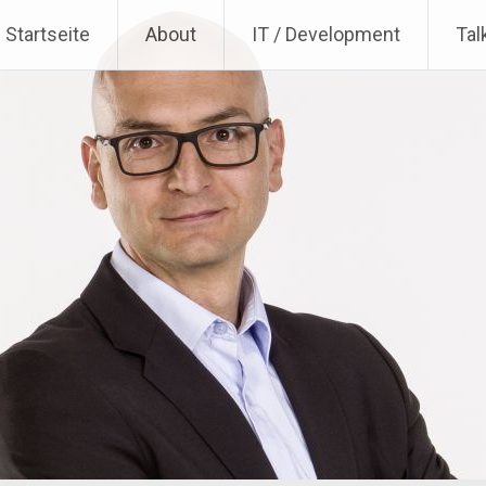
Startseite
About
IT / Development
Tal