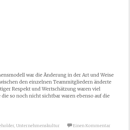
hensmodell war die Änderung in der Art und Weise
zwischen den einzelnen Teammitgliedern änderte
eitiger Respekt und Wertschätzung waren viel
 die so noch nicht sichtbar waren ebenso auf die
eholder
,
Unternehmenskultur
Einen Kommentar