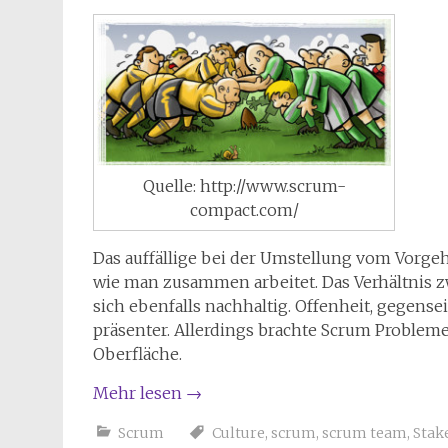
Quelle: http://www.scrum-
compact.com/
Das auffällige bei der Umstellung vom Vorge
wie man zusammen arbeitet. Das Verhältnis 
sich ebenfalls nachhaltig. Offenheit, gegens
präsenter. Allerdings brachte Scrum Probleme
Oberfläche.
Mehr lesen
→
Scrum
Culture
,
scrum
,
scrum team
,
Stak