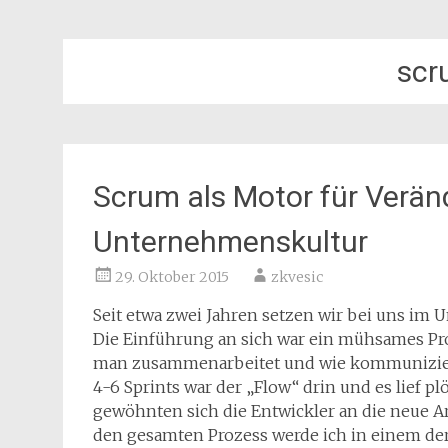
scr
Scrum als Motor für Verä
Unternehmenskultur
29. Oktober 2015
zkvesic
Seit etwa zwei Jahren setzen wir bei uns im
Die Einführung an sich war ein mühsames Proj
man zusammenarbeitet und wie kommuniziert w
4-6 Sprints war der „Flow“ drin und es lief p
gewöhnten sich die Entwickler an die neue A
den gesamten Prozess werde ich in einem der