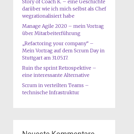
Story of Coach K. – eine Geschichte
darüber wie ich mich selbst als Chef
wegrationalisiert habe
Manage Agile 2020 – mein Vortrag
über Mitarbeiterführung
„Refactoring your company“ –
Mein Vortrag auf dem Scrum Day in
Stuttgart am 31.05.17.
Ruin the sprint Retrospektive –
eine interessante Alternative
Scrum in verteilten Teams –
technische Infrastruktur